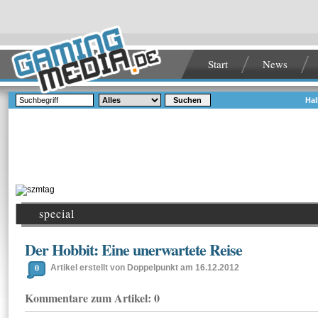
Start
News
Suchen
Hal
special
Der Hobbit: Eine unerwartete Reise
0
Artikel erstellt von Doppelpunkt am 16.12.2012
Kommentare zum Artikel: 0