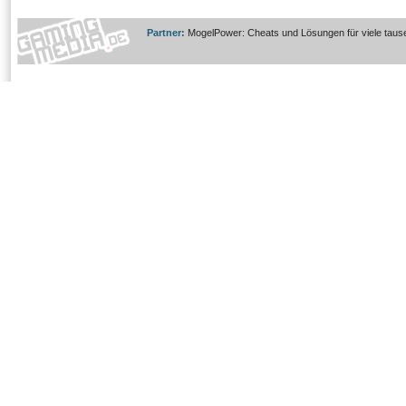
Partner:
MogelPower: Cheats und Lösungen für viele taus