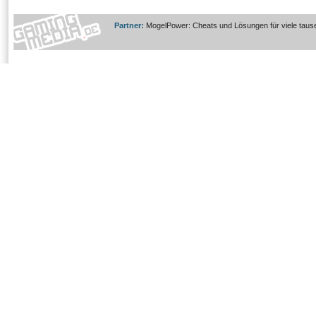
Partner:
MogelPower: Cheats und Lösungen für viele taus