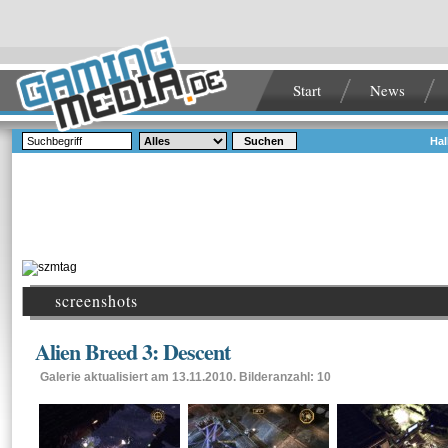
Start
News
Suchen
Hal
screenshots
Alien Breed 3: Descent
Galerie aktualisiert am 13.11.2010. Bilderanzahl: 10