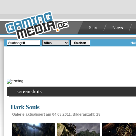
Start
News
Suchen
Hal
screenshots
Dark Souls
Galerie aktualisiert am 04.03.2011. Bilderanzahl: 28