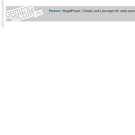
Partner:
MogelPower: Cheats und Lösungen für viele taus