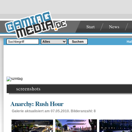
Start
News
Suchen
Hal
screenshots
Anarchy: Rush Hour
Galerie aktualisiert am 07.05.2010. Bilderanzahl: 8