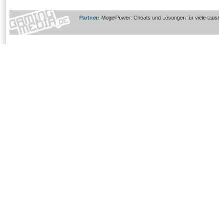
Partner:
MogelPower: Cheats und Lösungen für viele taus