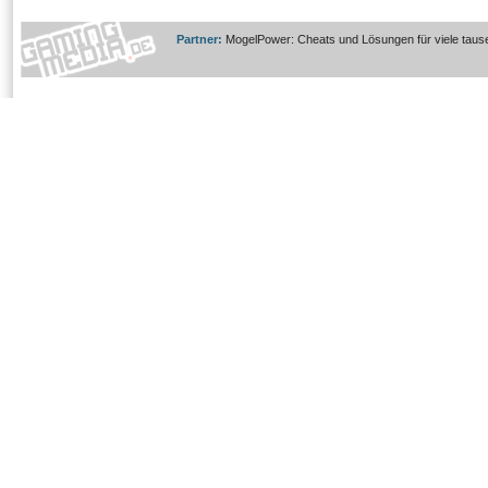
Partner:
MogelPower: Cheats und Lösungen für viele taus