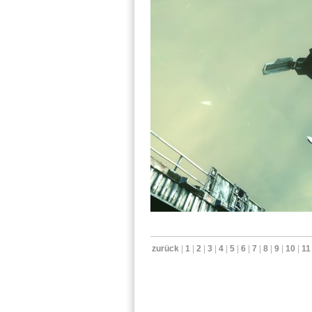
zurück
|
1
|
2
|
3
|
4
|
5
|
6
|
7
|
8
|
9
|
10
|
11