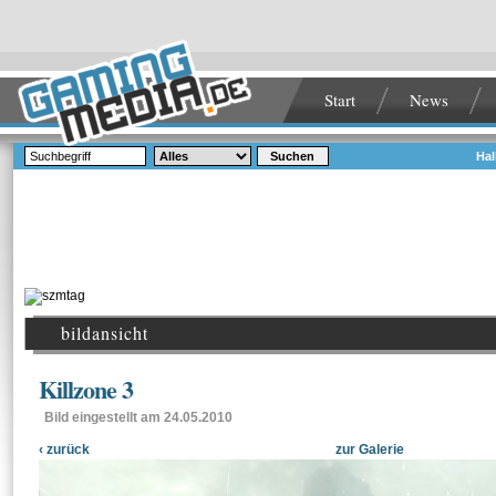
Start
News
Suchen
Hal
bildansicht
Killzone 3
Bild eingestellt am 24.05.2010
‹ zurück
zur Galerie