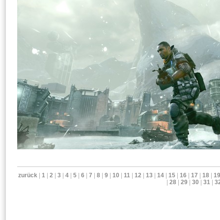
zurück
|
1
|
2
|
3
|
4
|
5
|
6
|
7
|
8
|
9
|
10
|
11
|
12
|
13
|
14
|
15
|
16
|
17
|
18
|
1
|
28
|
29
|
30
|
31
|
3