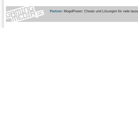
Partner:
MogelPower: Cheats und Lösungen für viele taus