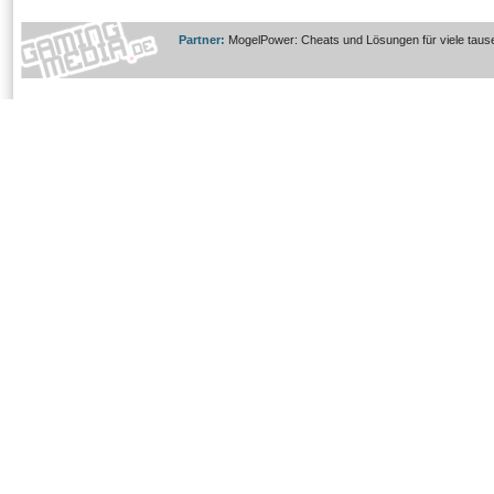
Partner:
MogelPower: Cheats und Lösungen für viele taus