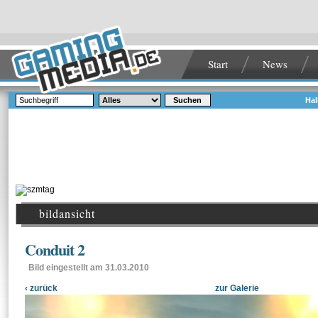
Start
News
Suchen
Hal
bildansicht
Conduit 2
Bild eingestellt am 31.03.2010
‹ zurück
zur Galerie