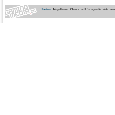
Partner:
MogelPower: Cheats und Lösungen für viele taus