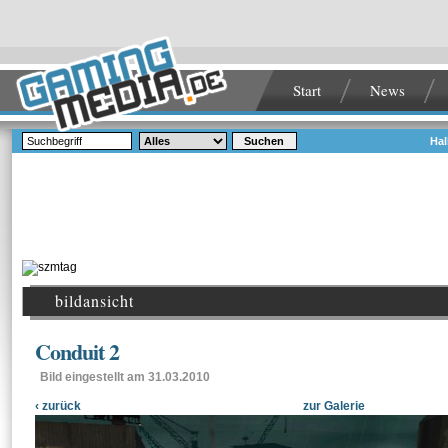
Start
News
Suchen
Hal
bildansicht
Conduit 2
Bild eingestellt am 31.03.2010
‹ zurück
zur Galerie