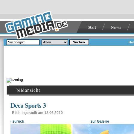
Start
News
Suchen
Hal
bildansicht
Deca Sports 3
Bild eingestellt am 18.06.2010
‹ zurück
zur Galerie