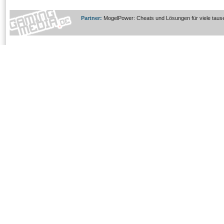
Partner:
MogelPower: Cheats und Lösungen für viele taus