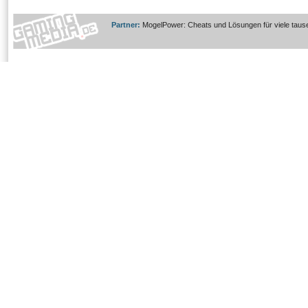
Partner:
MogelPower: Cheats und Lösungen für viele taus