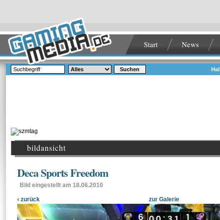
Start
News
Suchen
Hal
bildansicht
Deca Sports Freedom
Bild eingestellt am 18.06.2010
‹ zurück
zur Galerie