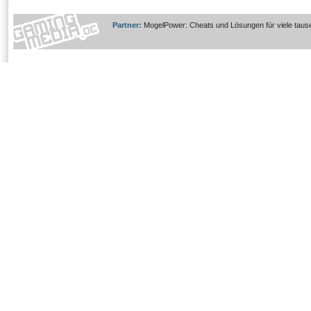
Partner:
MogelPower: Cheats und Lösungen für viele taus