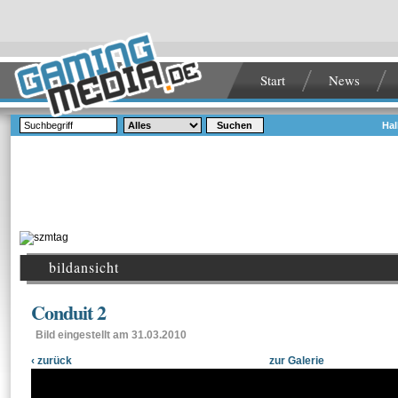
Start
News
Suchen
Hal
bildansicht
Conduit 2
Bild eingestellt am 31.03.2010
‹ zurück
zur Galerie