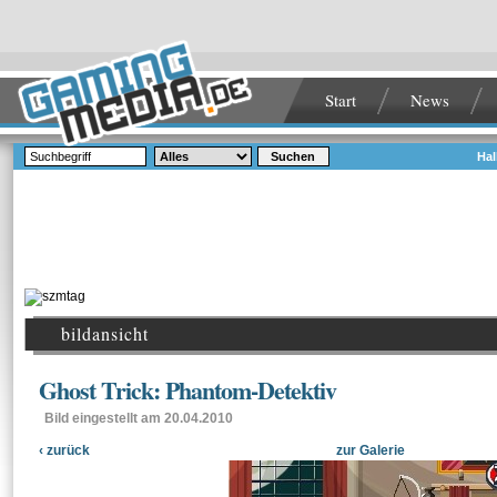
Start
News
Suchen
Hal
bildansicht
Ghost Trick: Phantom-Detektiv
Bild eingestellt am 20.04.2010
‹ zurück
zur Galerie