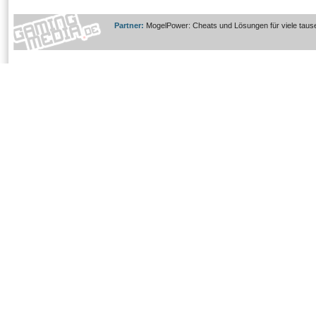
Partner:
MogelPower: Cheats und Lösungen für viele taus