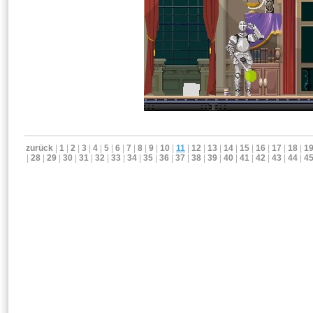
zurück
|
1
|
2
|
3
|
4
|
5
|
6
|
7
|
8
|
9
|
10
|
11
|
12
|
13
|
14
|
15
|
16
|
17
|
18
|
1
|
28
|
29
|
30
|
31
|
32
|
33
|
34
|
35
|
36
|
37
|
38
|
39
|
40
|
41
|
42
|
43
|
44
|
4