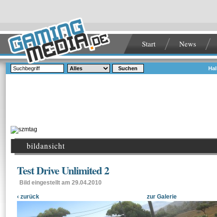
Start
News
Suchen
Hal
bildansicht
Test Drive Unlimited 2
Bild eingestellt am 29.04.2010
‹ zurück
zur Galerie