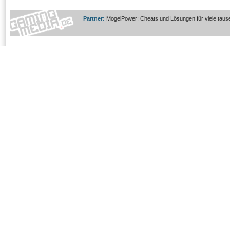
Partner:
MogelPower: Cheats und Lösungen für viele taus