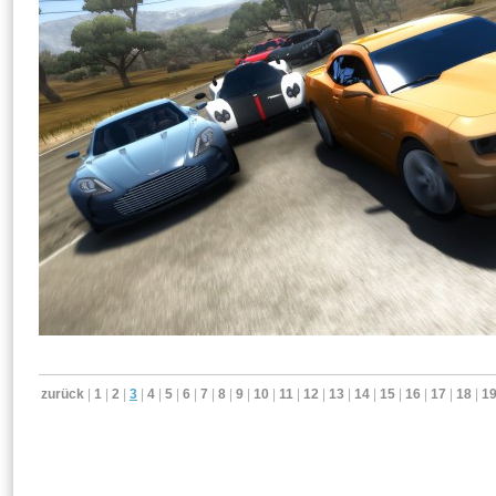
zurück
|
1
|
2
|
3
|
4
|
5
|
6
|
7
|
8
|
9
|
10
|
11
|
12
|
13
|
14
|
15
|
16
|
17
|
18
|
1