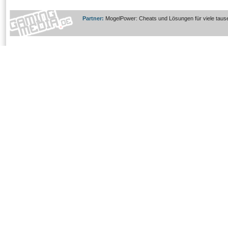
Partner:
MogelPower: Cheats und Lösungen für viele taus