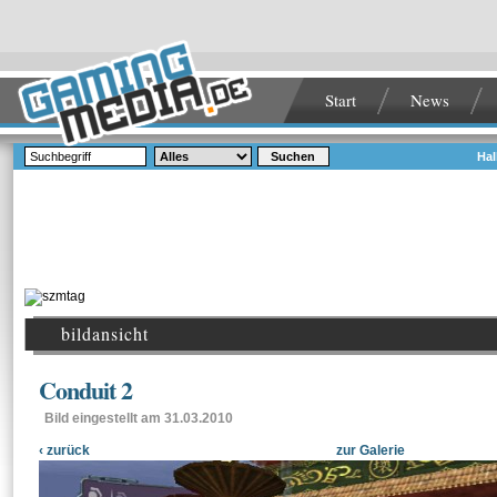
Start
News
Suchen
Hal
bildansicht
Conduit 2
Bild eingestellt am 31.03.2010
‹ zurück
zur Galerie