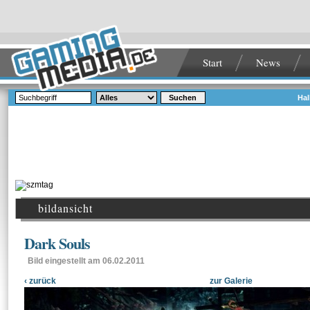
Start
News
Suchen
Hal
bildansicht
Dark Souls
Bild eingestellt am 06.02.2011
‹ zurück
zur Galerie