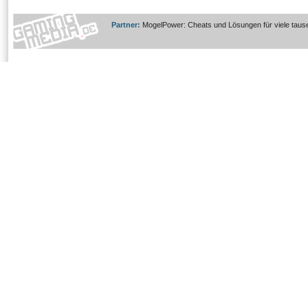
Partner:
MogelPower: Cheats und Lösungen für viele taus