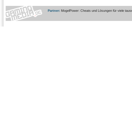
Partner:
MogelPower: Cheats und Lösungen für viele taus