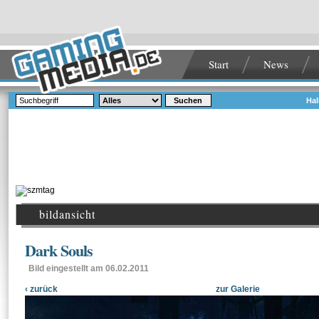
Start
News
Suchen
Hal
bildansicht
Dark Souls
Bild eingestellt am 06.02.2011
‹ zurück
zur Galerie