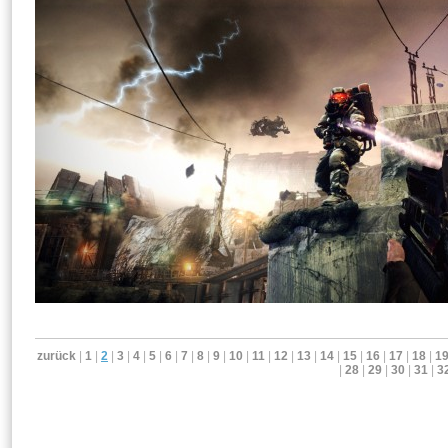
zurück
|
1
|
2
|
3
|
4
|
5
|
6
|
7
|
8
|
9
|
10
|
11
|
12
|
13
|
14
|
15
|
16
|
17
|
18
|
1
|
28
|
29
|
30
|
31
|
3