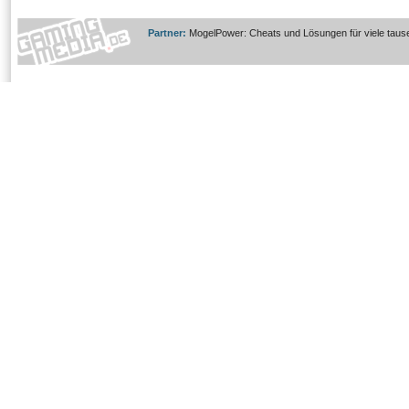
Partner:
MogelPower: Cheats und Lösungen für viele taus