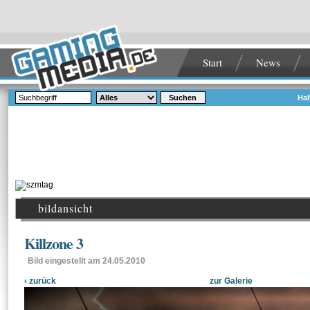
Start
News
Suchen
Hal
bildansicht
Killzone 3
Bild eingestellt am 24.05.2010
‹ zurück
zur Galerie