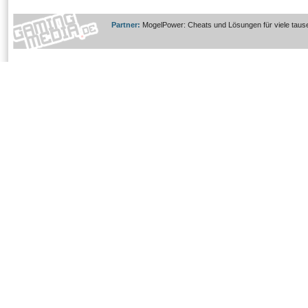
Partner:
MogelPower: Cheats und Lösungen für viele taus