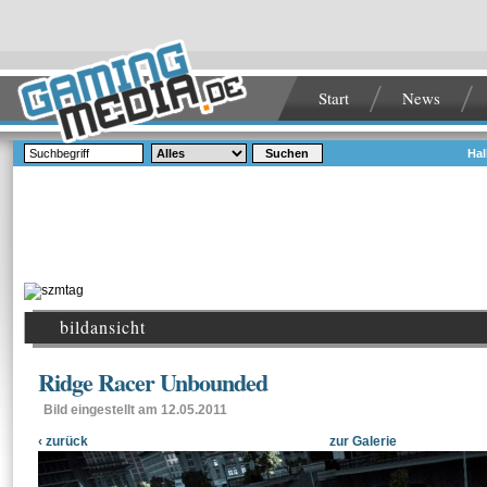
Start
News
Suchen
Hal
bildansicht
Ridge Racer Unbounded
Bild eingestellt am 12.05.2011
‹ zurück
zur Galerie