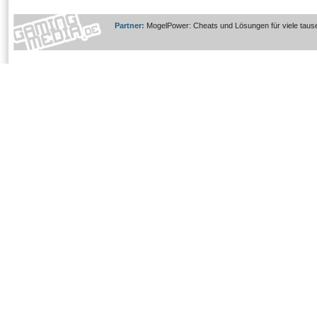
Partner:
MogelPower: Cheats und Lösungen für viele taus