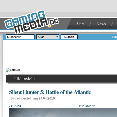
Start
News
Suchen
Hal
bildansicht
Silent Hunter 5: Battle of the Atlantic
Bild eingestellt am 24.04.2010
‹ zurück
zur Galerie