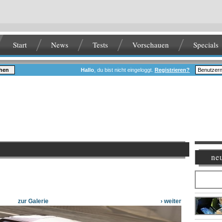
Start
News
Tests
Vorschauen
Specials
hen
Hallo
, du bist nicht eingeloggt.
Registrieren?
neu
zur Galerie
› weiter