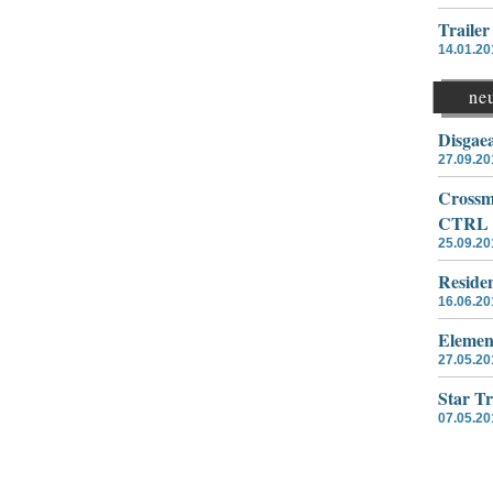
Traile
14.01.20
ne
Disgae
27.09.20
Crossme
CTRL
25.09.20
Residen
16.06.20
Elemen
27.05.20
Star T
07.05.20