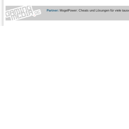
Partner:
MogelPower: Cheats und Lösungen für viele taus