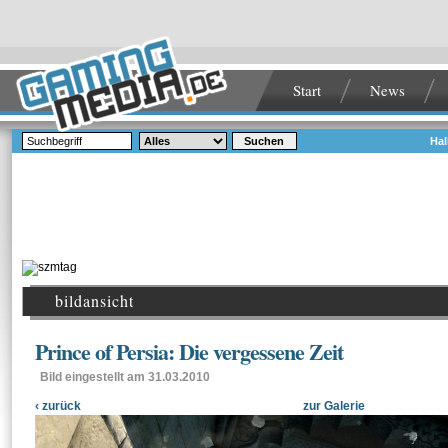
Start
News
Suchen
Hal
bildansicht
Prince of Persia: Die vergessene Zeit
Bild eingestellt am 31.03.2010
‹ zurück
zur Galerie