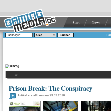
Start
News
Suchen
Hal
test
Prison Break: The Conspiracy
0
Artikel erstellt von am 29.03.2010