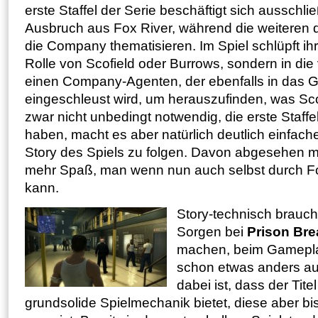
erste Staffel der Serie beschäftigt sich ausschli
Ausbruch aus Fox River, während die weiteren
die Company thematisieren. Im Spiel schlüpft ihr 
Rolle von Scofield oder Burrows, sondern in di
einen Company-Agenten, der ebenfalls in das 
eingeschleust wird, um herauszufinden, was Scofi
zwar nicht unbedingt notwendig, die erste Staffe
haben, macht es aber natürlich deutlich einfac
Story des Spiels zu folgen. Davon abgesehen ma
mehr Spaß, man wenn nun auch selbst durch Fo
kann.
Story-technisch brauch
Sorgen bei
Prison Bre
machen, beim Gameplay
schon etwas anders a
dabei ist, dass der Titel
grundsolide Spielmechanik bietet, diese aber bi