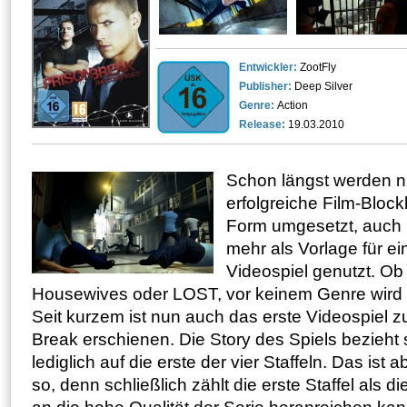
Entwickler:
ZootFly
Publisher:
Deep Silver
Genre:
Action
Release:
19.03.2010
Schon längst werden n
erfolgreiche Film-Blockb
Form umgesetzt, auch
mehr als Vorlage für e
Videospiel genutzt. Ob
Housewives oder LOST, vor keinem Genre wird 
Seit kurzem ist nun auch das erste Videospiel z
Break erschienen. Die Story des Spiels bezieht 
lediglich auf die erste der vier Staffeln. Das ist a
so, denn schließlich zählt die erste Staffel als d