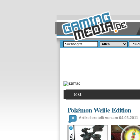
Suc
test
Pokémon Weiße Edition
0
Artikel erstellt von am 04.03.2011