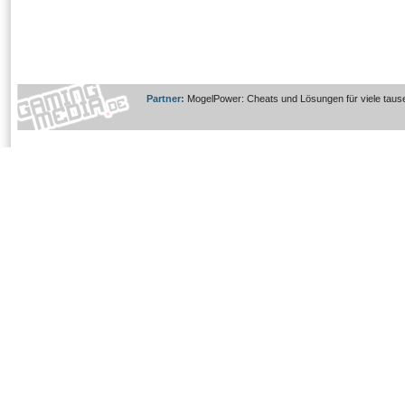
Partner:
MogelPower: Cheats und Lösungen für viele taus