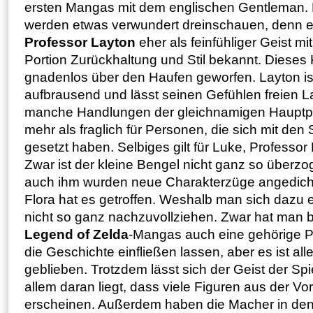
ersten Mangas mit dem englischen Gentleman. 
werden etwas verwundert dreinschauen, denn eig
Professor Layton
eher als feinfühliger Geist mi
Portion Zurückhaltung und Stil bekannt. Dieses
gnadenlos über den Haufen geworfen. Layton is
aufbrausend und lässt seinen Gefühlen freien L
manche Handlungen der gleichnamigen Hauptp
mehr als fraglich für Personen, die sich mit den
gesetzt haben. Selbiges gilt für Luke, Professor
Zwar ist der kleine Bengel nicht ganz so überzog
auch ihm wurden neue Charakterzüge angedicht
Flora hat es getroffen. Weshalb man sich dazu e
nicht so ganz nachzuvollziehen. Zwar hat man 
Legend of Zelda
-Mangas auch eine gehörige Po
die Geschichte einfließen lassen, aber es ist a
geblieben. Trotzdem lässt sich der Geist der Spi
allem daran liegt, dass viele Figuren aus der V
erscheinen. Außerdem haben die Macher in den