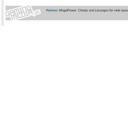
Partner:
MogelPower: Cheats und Lösungen für viele taus