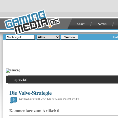
Start
News
Suchen
Hal
special
Die Valve-Strategie
0
Artikel erstellt von Marco am 29.09.2013
Kommentare zum Artikel: 0