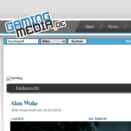
Start
News
Suchen
Hal
bildansicht
Alan Wake
Bild eingestellt am 26.03.2010
‹ zurück
zur Galerie