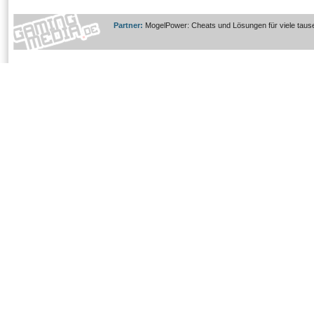
Partner:
MogelPower: Cheats und Lösungen für viele taus