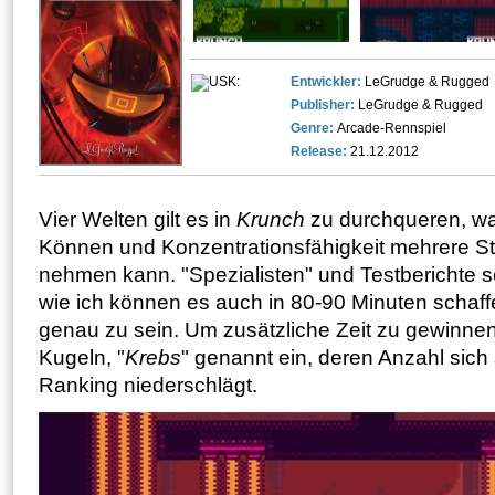
Entwickler:
LeGrudge & Rugged
Publisher:
LeGrudge & Rugged
Genre:
Arcade-Rennspiel
Release:
21.12.2012
Vier Welten gilt es in
Krunch
zu durchqueren, wa
Können und Konzentrationsfähigkeit mehrere S
nehmen kann. "Spezialisten" und Testberichte 
wie ich können es auch in 80-90 Minuten schaff
genau zu sein. Um zusätzliche Zeit zu gewinn
Kugeln, "
Krebs
" genannt ein, deren Anzahl sich
Ranking niederschlägt.