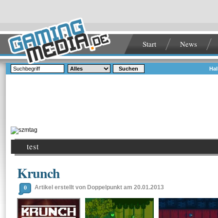
Start
News
Suchen
Hal
test
Krunch
0
Artikel erstellt von Doppelpunkt am 20.01.2013