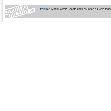
Partner:
MogelPower: Cheats und Lösungen für viele taus