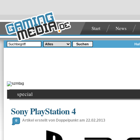
Start
News
Suchen
Hal
special
Sony PlayStation 4
0
Artikel erstellt von Doppelpunkt am 22.02.2013