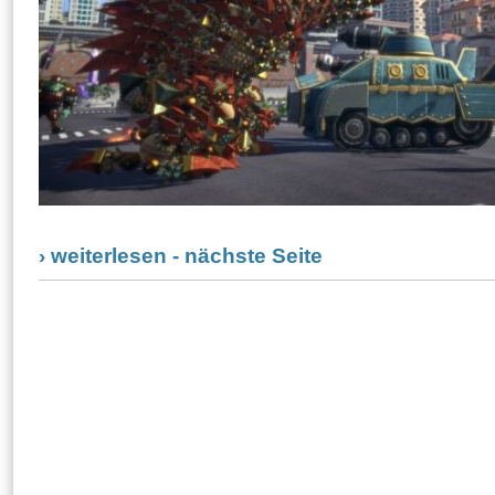
› weiterlesen - nächste Seite