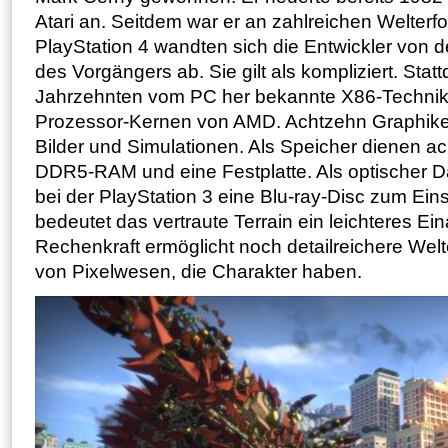
Atari an. Seitdem war er an zahlreichen Welterfol
PlayStation 4 wandten sich die Entwickler von de
des Vorgängers ab. Sie gilt als kompliziert. Statt
Jahrzehnten vom PC her bekannte X86-Technik e
Prozessor-Kernen von AMD. Achtzehn Graphike
Bilder und Simulationen. Als Speicher dienen ac
DDR5-RAM und eine Festplatte. Als optischer D
bei der PlayStation 3 eine Blu-ray-Disc zum Eins
bedeutet das vertraute Terrain ein leichteres Ein
Rechenkraft ermöglicht noch detailreichere We
von Pixelwesen, die Charakter haben.