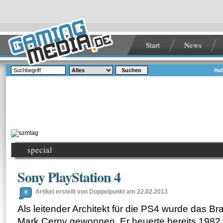
Start
News
Suchen
Hal
special
Sony PlayStation 4
0
Artikel erstellt von Doppelpunkt am 22.02.2013
Als leitender Architekt für die PS4 wurde das B
Mark Cerny gewonnen. Er heuerte bereits 1982 