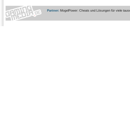
Partner:
MogelPower: Cheats und Lösungen für viele taus