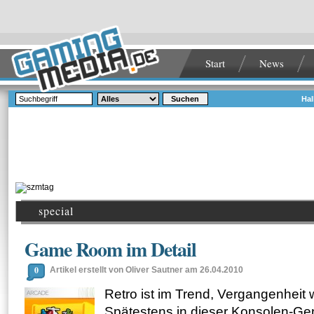
Start
News
Suchen
Hal
special
Game Room im Detail
0
Artikel erstellt von Oliver Sautner am 26.04.2010
Retro ist im Trend, Vergangenheit 
Spätestens in dieser Konsolen-Ge