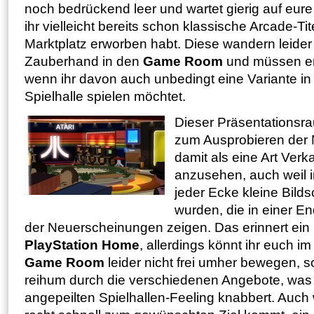
noch bedrückend leer und wartet gierig auf eur
ihr vielleicht bereits schon klassische Arcade-T
Marktplatz erworben habt. Diese wandern leider 
Zauberhand in den
Game Room
und müssen er
wenn ihr davon auch unbedingt eine Variante in
Spielhalle spielen möchtet.
Dieser Präsentationsra
zum Ausprobieren der 
damit als eine Art Verk
anzusehen, auch weil 
jeder Ecke kleine Bild
wurden, die in einer E
der Neuerscheinungen zeigen. Das erinnert ein 
PlayStation Home
, allerdings könnt ihr euch 
Game Room
leider nicht frei umher bewegen, s
reihum durch die verschiedenen Angebote, was
angepeilten Spielhallen-Feeling knabbert. Auc