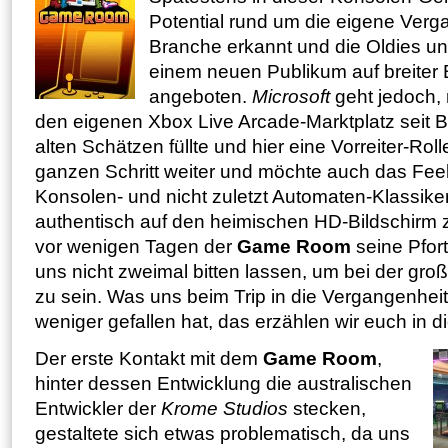
Potential rund um die eigene Verg
Branche erkannt und die Oldies un
einem neuen Publikum auf breiter 
angeboten.
Microsoft
geht jedoch,
den eigenen Xbox Live Arcade-Marktplatz seit B
alten Schätzen füllte und hier eine Vorreiter-Ro
ganzen Schritt weiter und möchte auch das Feel
Konsolen- und nicht zuletzt Automaten-Klassike
authentisch auf den heimischen HD-Bildschirm 
vor wenigen Tagen der
Game Room
seine Pfor
uns nicht zweimal bitten lassen, um bei der gro
zu sein. Was uns beim Trip in die Vergangenhe
weniger gefallen hat, das erzählen wir euch in 
Der erste Kontakt mit dem
Game Room
,
hinter dessen Entwicklung die australischen
Entwickler der
Krome Studios
stecken,
gestaltete sich etwas problematisch, da uns