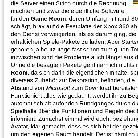
die Server einen Strich durch die Rechnung
machten und zwar die eigentliche Software
für den
Game Room
, deren Umfang mit rund 
schlägt, brav auf die Festplatte der Xbox 360 a
den Dienst verweigerten, als es darum ging, die
erhältlichen Spiele-Pakete zu laden. Aber Starts
gehören ja heutzutage fast schon zum guten T
inzwischen sind die Probleme auch längst aus d
Ohne die besagten Pakete geht nämlich nichts
Room
, da sich darin die eigentlichen Inhalte, s
diverses Zubehör zur Dekoration, befinden, die
Abstand von
Microsoft
zum Download bereitste
Funktioniert alles wie gedacht, werdet ihr zu Be
automatisch ablaufenden Rundganges durch die b
Spielhalle über die Funktionen und Regeln des
informiert. Zunächst einmal wird euch, bezieh
Avatar, klar gemacht, dass es sich bei der gezei
um den eigenen Raum handelt. Der ist nämlich 