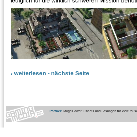
lediglich für die wirklich schweren Mission benöti
› weiterlesen - nächste Seite
Partner:
MogelPower: Cheats und Lösungen für viele taus