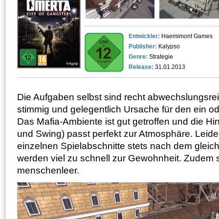
Entwickler:
Haemimont Games
Publisher:
Kalypso
Genre:
Strategie
Release:
31.01.2013
Die Aufgaben selbst sind recht abwechslungsrei
stimmig und gelegentlich Ursache für den ein o
Das Mafia-Ambiente ist gut getroffen und die H
und Swing) passt perfekt zur Atmosphäre. Leider
einzelnen Spielabschnitte stets nach dem gleic
werden viel zu schnell zur Gewohnheit. Zudem s
menschenleer.