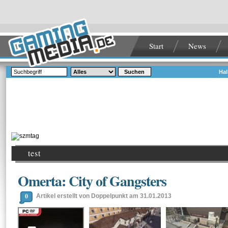
Start
News
Suchen
Hal
test
Omerta: City of Gangsters
0
Artikel erstellt von Doppelpunkt am 31.01.2013