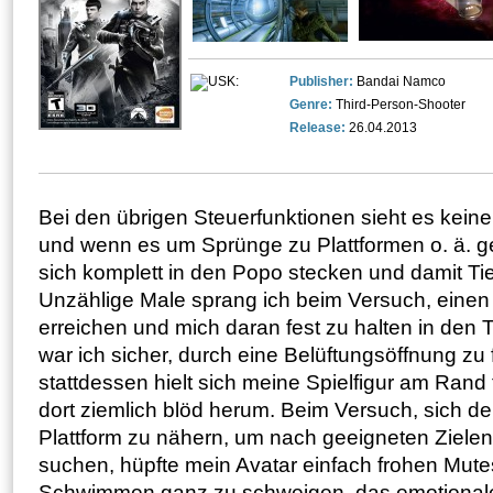
Publisher:
Bandai Namco
Genre:
Third-Person-Shooter
Release:
26.04.2013
Bei den übrigen Steuerfunktionen sieht es kein
und wenn es um Sprünge zu Plattformen o. ä. g
sich komplett in den Popo stecken und damit Ti
Unzählige Male sprang ich beim Versuch, einen
erreichen und mich daran fest zu halten in den 
war ich sicher, durch eine Belüftungsöffnung zu 
stattdessen hielt sich meine Spielfigur am Rand
dort ziemlich blöd herum. Beim Versuch, sich d
Plattform zu nähern, um nach geeigneten Zielen
suchen, hüpfte mein Avatar einfach frohen Mut
Schwimmen ganz zu schweigen, das emotional