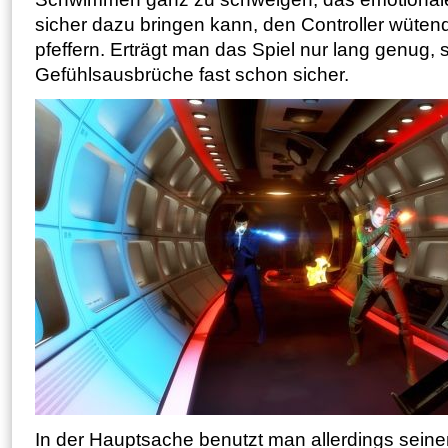
sicher dazu bringen kann, den Controller wüte
pfeffern. Erträgt man das Spiel nur lang genug, 
Gefühlsausbrüche fast schon sicher.
In der Hauptsache benutzt man allerdings seine