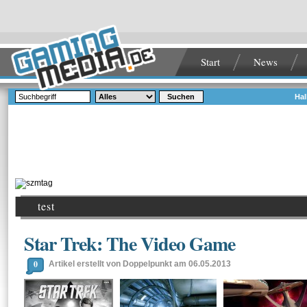
Start
News
Suchen
Hal
test
Star Trek: The Video Game
0
Artikel erstellt von Doppelpunkt am 06.05.2013