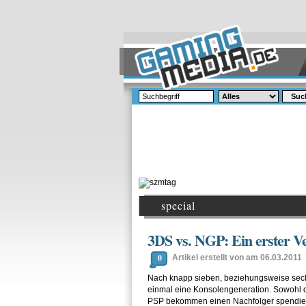
Suc
special
3DS vs. NGP: Ein erster Ve
0
Artikel erstellt von am 06.03.2011
Nach knapp sieben, beziehungsweise sec
einmal eine Konsolengeneration. Sowohl d
PSP bekommen einen Nachfolger spendier