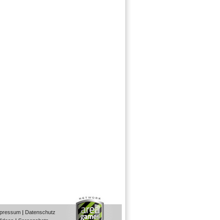
pressum
|
Datenschutz